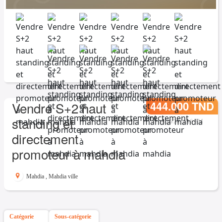
444.000 TND
Vendre S+2 haut
standing et
3/26/26, 2:16 PM
directement
promoteur à mahdia
Mahdia
,
Mahdia ville
Catégorie
Sous-catégorie