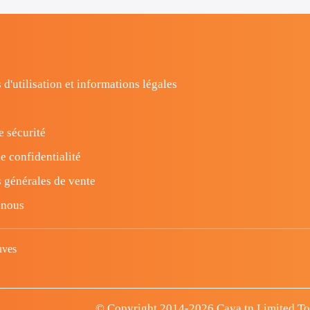
 d'utilisation et informations légales
e sécurité
e confidentialité
 générales de vente
-nous
uves
© Copyright 2014-2026 Cava.tn Limited Tous