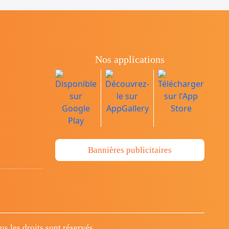
Nos applications
Bannières publicitaires
 les droits sont réservés.