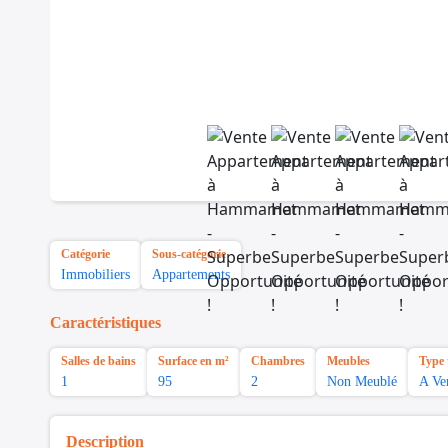
Catégorie
Sous-catégorie
Immobiliers
Appartements
Caractéristiques
Salles de bains
Surface en m²
Chambres
Meubles
Type 
1
95
2
Non Meublé
A Ve
Description