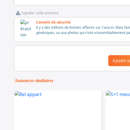
Signaler cette annonce
Conseils de sécurité
Il y a des millions de bonnes affaires sur Cava.tn. Mais fai
génériques, ou aux photos qui n'ont vraisemblablement pas é
Ajouter 
Annonces similaires