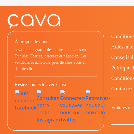
Conditions
À propos de nous
Aidez-moi
cava.tn site gratuit des petites annonces en
Tunisie: Chattez, discutez et négociez. Les
Conseils d
vendeurs et acheteurs prés de chez vous en
Politique d
simple clic.
Conditions
Restez connecté avec Cava
Contactez
Voitures ne