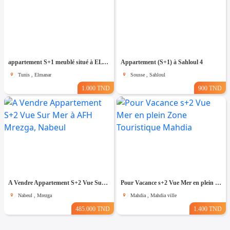
appartement S+1 meublé situé à EL Manar 1
Appartement (S+1) à Sahloul 4
Tunis , Elmanar
Sousse , Sahloul
1.000 TND
900 TND
A Vendre Appartement S+2 Vue Sur Mer à AFH Mrezga, Nabeul
Pour Vacance s+2 Vue Mer en plein Zone Touristique Mahdia
Nabeul , Mrezga
Mahdia , Mahdia ville
485.000 TND
1.400 TND