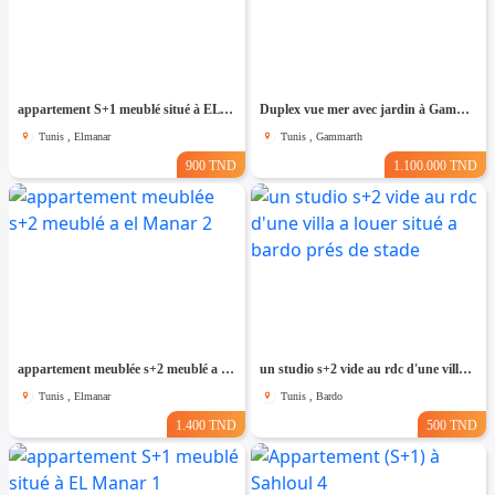
appartement S+1 meublé situé à EL Manar 1
Duplex vue mer avec jardin à Gammarth
Tunis , Elmanar
Tunis , Gammarth
900 TND
1.100.000 TND
appartement meublée s+2 meublé a el Manar 2
un studio s+2 vide au rdc d'une villa a louer situé a bardo prés de stade
Tunis , Elmanar
Tunis , Bardo
1.400 TND
500 TND