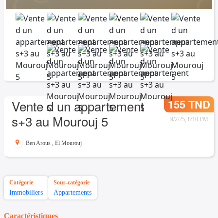
155 TND
Vente d un appartement
s+3 au Mourouj 5
9/2/25, 8:10 PM
Ben Arous
,
El Mourouj
Catégorie
Sous-catégorie
Immobiliers
Appartements
Caractéristiques