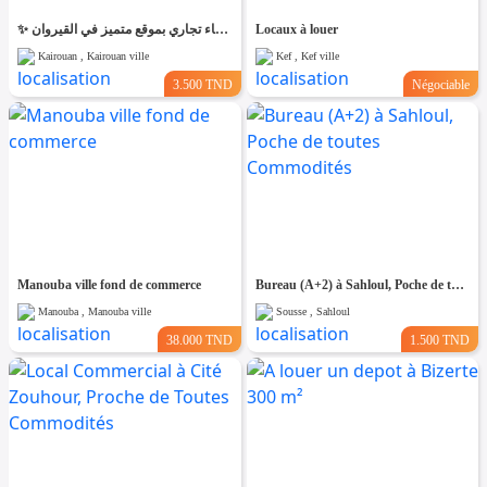
✨ للّكراء فضاء تجاري بموقع متميز في القيروان ✨
Locaux à louer
Kairouan , Kairouan ville
Kef , Kef ville
3.500 TND
Négociable
Manouba ville fond de commerce
Bureau (A+2) à Sahloul, Poche de toutes Commodités
Manouba , Manouba ville
Sousse , Sahloul
38.000 TND
1.500 TND