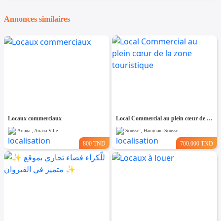
Annonces similaires
Locaux commerciaux
Local Commercial au plein cœur de la zone touristique
Ariana , Ariana Ville
Sousse , Hammam Sousse
800 TND
700.000 TND