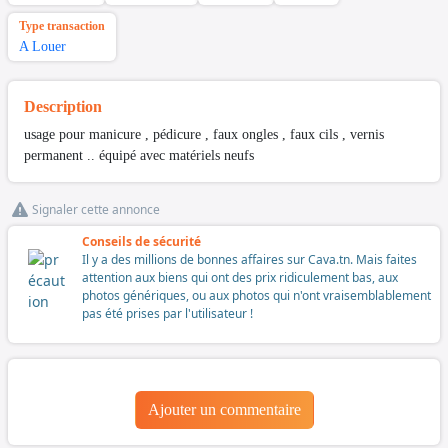
Type transaction
A Louer
Description
usage pour manicure , pédicure , faux ongles , faux cils , vernis
permanent .. équipé avec matériels neufs
Signaler cette annonce
Conseils de sécurité
Il y a des millions de bonnes affaires sur Cava.tn. Mais faites
attention aux biens qui ont des prix ridiculement bas, aux
photos génériques, ou aux photos qui n'ont vraisemblablement
pas été prises par l'utilisateur !
Ajouter un commentaire