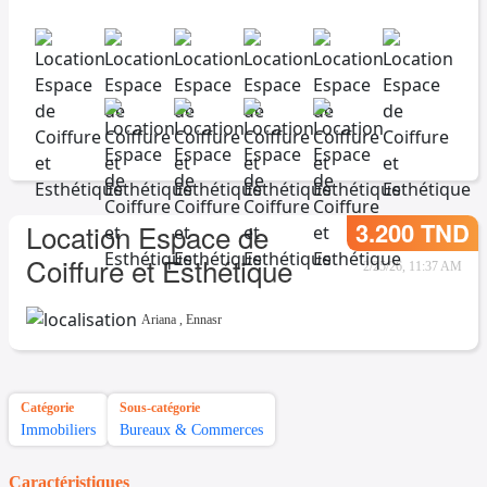
3.200 TND
Location Espace de
Coiffure et Esthétique
2/25/26, 11:37 AM
Ariana
,
Ennasr
Catégorie
Sous-catégorie
Immobiliers
Bureaux & Commerces
Caractéristiques