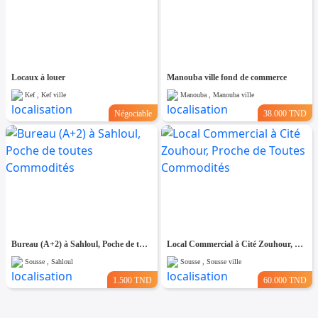
Locaux à louer
Manouba ville fond de commerce
Kef , Kef ville
Manouba , Manouba ville
Négociable
38.000 TND
Bureau (A+2) à Sahloul, Poche de toutes Commodités
Local Commercial à Cité Zouhour, Proche de Toutes Commodités
Sousse , Sahloul
Sousse , Sousse ville
1.500 TND
60.000 TND