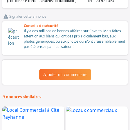
(coiffure / esthétique/extension hammam ) Tel : 20 971 454
Signaler cette annonce
Conseils de sécurité
Il y a des millions de bonnes affaires sur Cava.tn. Mais faites
attention aux biens qui ont des prix ridiculement bas, aux
photos génériques, ou aux photos qui n'ont vraisemblablement
pas été prises par l'utilisateur !
Ajouter un commentaire
Annonces similaires