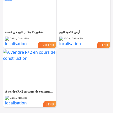
أرض فلاحية للبيع
هنشير 15 هكتار للبيع في قفصة
Gafsa , Gafsa ville
Gafsa , Gafsa ville
1.500 TND
1 TND
A vendre R+2 en cours de construction
Gafsa , Metlaoui
1 TND