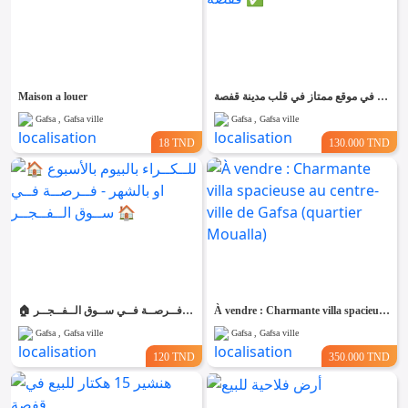
Maison a louer
للبيع منزل بالطابق الأرضي في موقع ممتاز في قلب مدينة قفصة ✅
Gafsa , Gafsa ville
Gafsa , Gafsa ville
18 TND
130.000 TND
🏠 للــكــراء بالبيوم بالأسبوع او بالشهر - فــرصــة فــي ســوق الــفــجــر 🏠
À vendre : Charmante villa spacieuse au centre-ville de Gafsa (quartier Moualla)
Gafsa , Gafsa ville
Gafsa , Gafsa ville
120 TND
350.000 TND