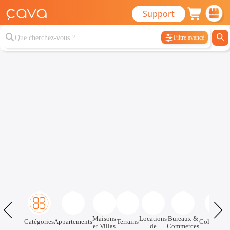
Support
Filtre avancé
Maisons
Locations
Bureaux &
Catégories
Appartements
Terrains
Colocatio
et Villas
de
Commerces