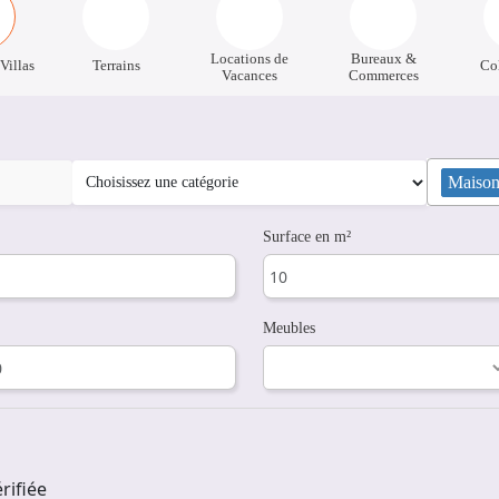
Locations de
Bureaux &
Villas
Terrains
Co
Vacances
Commerces
Maisons
Surface en m²
Meubles
rifiée