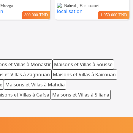
 Mrezga
Nabeul , Hammamet
800.000 TND
1.050.000 TND
ns et Villas à Monastir
Maisons et Villas à Sousse
s et Villas à Zaghouan
Maisons et Villas à Kairouan
te
Maisons et Villas à Mahdia
isons et Villas à Gafsa
Maisons et Villas à Siliana