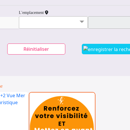
L'emplacement
Réinitialiser
ne