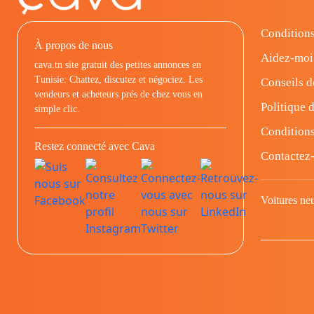
Conditions
À propos de nous
Aidez-moi
cava.tn site gratuit des petites annonces en
Tunisie: Chattez, discutez et négociez. Les
Conseils d
vendeurs et acheteurs prés de chez vous en
Politique d
simple clic.
Conditions
Restez connecté avec Cava
Contactez
Voitures ne