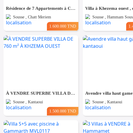
Résidence de 7 Appartements à Chatt Mariem prés de la Mer
Sousse , Chatt Meriem
Sousse , Hammam Sous
1.600.000 TND
1.
À VENDRE SUPERBE VILLA DE 760 m² À KHZEMA OUEST
Avendre villa haut game
Sousse , Kantaoui
Sousse , Kantaoui
1.500.000 TND