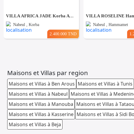
VILLA AFRICA JADE Korba AV1966
Nabeul , Korba
Nabeul , Hammamet
2.400.000 TND
1.
Maisons et Villas par region
Maisons et Villas à Ben Arous
Maisons et Villas à Tunis
Maisons et Villas à Nabeul
Maisons et Villas à Medenin
Maisons et Villas à Manouba
Maisons et Villas à Tatao
Maisons et Villas à Kasserine
Maisons et Villas à Sidi B
Maisons et Villas à Beja