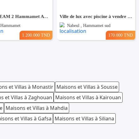
VILLA DREAM 2 Hammamet AV062
Ville de lux avec piscine à vendre à Hammamet Sud 51355351
, Hammamet
Nabeul , Hammamet sud
1.200.000 TND
170.000 TND
ns et Villas à Monastir
Maisons et Villas à Sousse
s et Villas à Zaghouan
Maisons et Villas à Kairouan
te
Maisons et Villas à Mahdia
isons et Villas à Gafsa
Maisons et Villas à Siliana