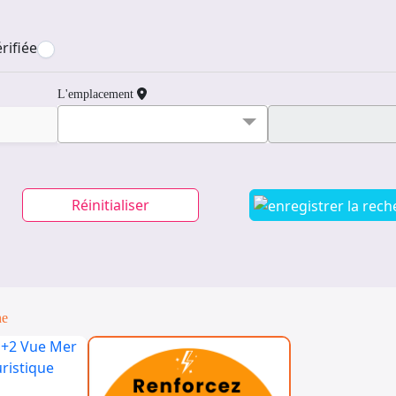
rifiée
L'emplacement
Réinitialiser
ne