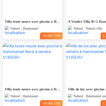
Villa toute neuve avec piscine à Hammamet Nord à vendre
Nabeul , Hammamet
Nabeul , Nabeul ville
750.000 TND
2.
Villa toute neuve avec piscine à Hammamet Nord à vendre 51355351
Nabeul , Hammamet
Nabeul , Hammamet su
750.000 TND
1.