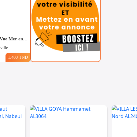
Pour Vacance s+2 Vue Mer en plein Zone Touristique Mahdia
ville
1.400 TND