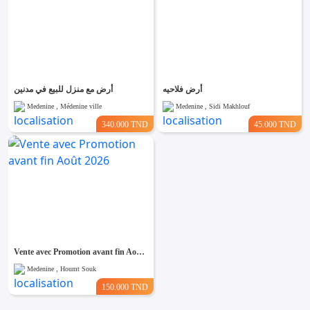
أرض فلاحيه
أرض مع منزل للبيع في مدنين
Medenine , Médenine ville
Medenine , Sidi Makhlouf
340.000 TND
45.000 TND
Vente avec Promotion avant fin Août 2026
Medenine , Houmt Souk
150.000 TND