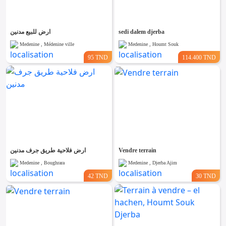
ارض للبيع مدنين
sedi dalem djerba
Medenine , Médenine ville
Medenine , Houmt Souk
95 TND
114.400 TND
ارض فلاحية طريق جرف مدنين
Vendre terrain
Medenine , Boughrara
Medenine , Djerba Ajim
42 TND
30 TND