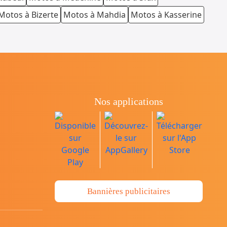
Motos à Bizerte
Motos à Mahdia
Motos à Kasserine
Nos applications
Bannières publicitaires