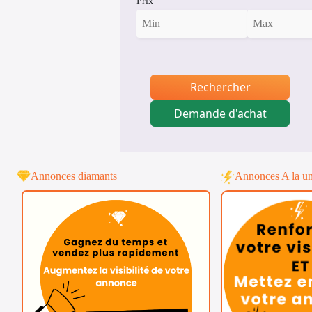
Prix
Rechercher
Demande d'achat
Annonces diamants
Annonces A la u