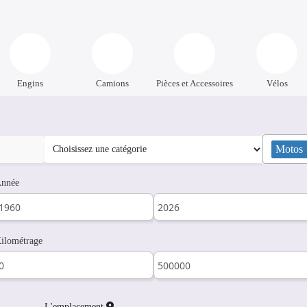
Engins
Camions
Pièces et Accessoires
Vélos
Motos
nnée
ilométrage
L'emplacement