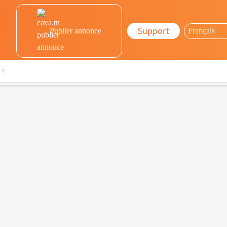
Support
Publier annonce