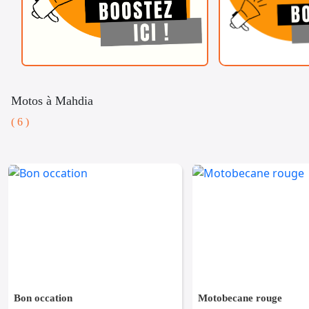
Motos à Mahdia
( 6 )
Bon occation
Motobecane rouge