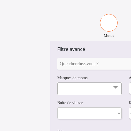
Motos
Filtre avancé
Marques de motos
A
Boîte de vitesse
K