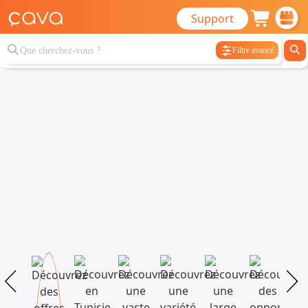
Support
Filtre avancé