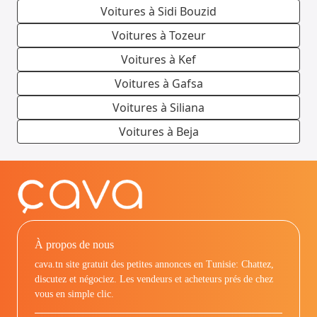
Voitures à Sidi Bouzid
Voitures à Tozeur
Voitures à Kef
Voitures à Gafsa
Voitures à Siliana
Voitures à Beja
À propos de nous
cava.tn site gratuit des petites annonces en Tunisie: Chattez,
discutez et négociez. Les vendeurs et acheteurs prés de chez
vous en simple clic.