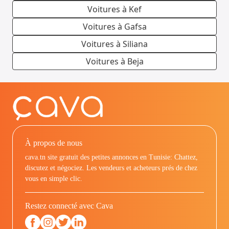
Voitures à Kef
Voitures à Gafsa
Voitures à Siliana
Voitures à Beja
À propos de nous
cava.tn site gratuit des petites annonces en Tunisie: Chattez,
discutez et négociez. Les vendeurs et acheteurs prés de chez
vous en simple clic.
Restez connecté avec Cava