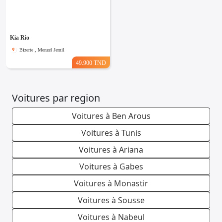
Emploi &
Services
Kia Rio
Bizerte , Menzel Jemil
49.900 TND
Voitures par region
Voitures à Ben Arous
Voitures à Tunis
Voitures à Ariana
Voitures à Gabes
Voitures à Monastir
Voitures à Sousse
Voitures à Nabeul