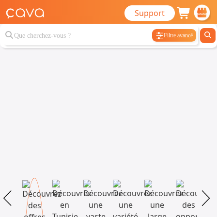
Support
Filtre avancé