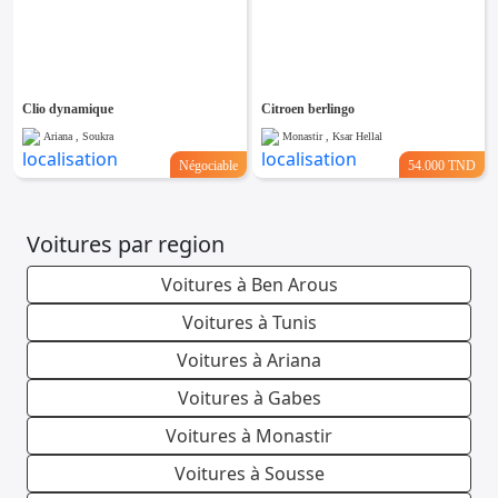
Clio dynamique
Citroen berlingo
Ariana , Soukra
Monastir , Ksar Hellal
Négociable
54.000 TND
Voitures par region
Voitures à Ben Arous
Voitures à Tunis
Voitures à Ariana
Voitures à Gabes
Voitures à Monastir
Voitures à Sousse