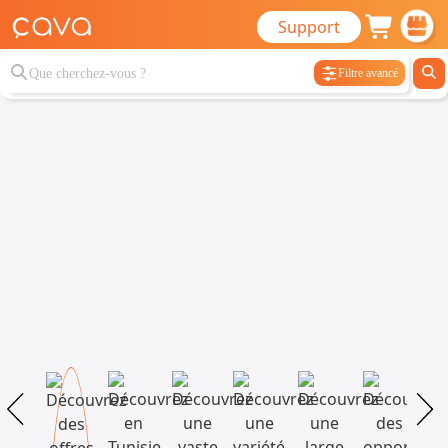
Support
Filtre avancé