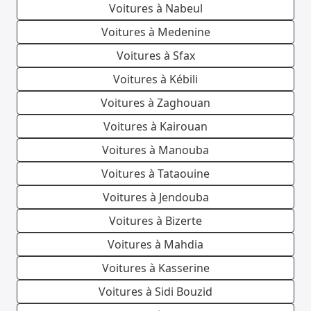
Voitures à Nabeul
Voitures à Medenine
Voitures à Sfax
Voitures à Kébili
Voitures à Zaghouan
Voitures à Kairouan
Voitures à Manouba
Voitures à Tataouine
Voitures à Jendouba
Voitures à Bizerte
Voitures à Mahdia
Voitures à Kasserine
Voitures à Sidi Bouzid