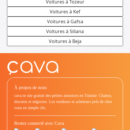
Voitures à Tozeur
Voitures à Kef
Voitures à Gafsa
Voitures à Siliana
Voitures à Beja
À propos de nous
cava.tn site gratuit des petites annonces en Tunisie: Chattez,
discutez et négociez. Les vendeurs et acheteurs prés de chez
vous en simple clic.
Restez connecté avec Cava