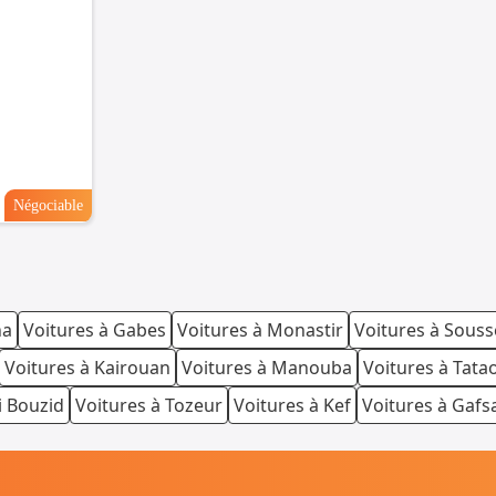
Négociable
na
Voitures à Gabes
Voitures à Monastir
Voitures à Souss
Voitures à Kairouan
Voitures à Manouba
Voitures à Tata
i Bouzid
Voitures à Tozeur
Voitures à Kef
Voitures à Gafs