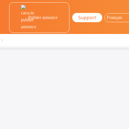
Support
Publier annonce