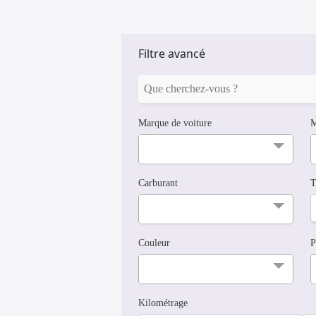
Filtre avancé
Marque de voiture
M
Carburant
T
Couleur
P
Kilométrage