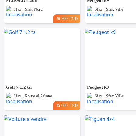
PEUGEOT 208
Peugeot k9
Sfax , Sfax Nord
Sfax , Sfax Ville
26.500 TND
Golf 7 1.2 tsi
Peugeot k9
Sfax , Route el Afrane
Sfax , Sfax Ville
45.000 TND