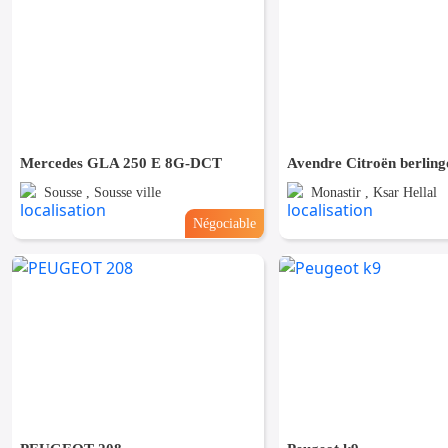
Mercedes GLA 250 E 8G-DCT
Avendre Citroën berling
Sousse , Sousse ville
Monastir , Ksar Hellal
Négociable