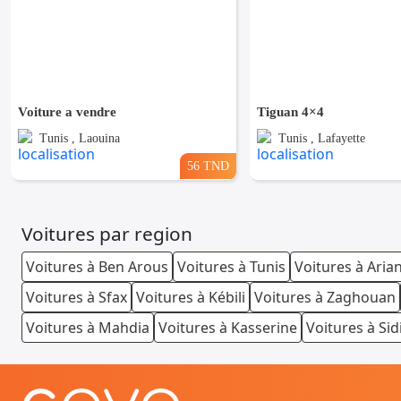
Voiture a vendre
Tiguan 4×4
Tunis , Laouina
Tunis , Lafayette
56 TND
Voitures par region
Voitures à Ben Arous
Voitures à Tunis
Voitures à Aria
Voitures à Sfax
Voitures à Kébili
Voitures à Zaghouan
Voitures à Mahdia
Voitures à Kasserine
Voitures à Sid