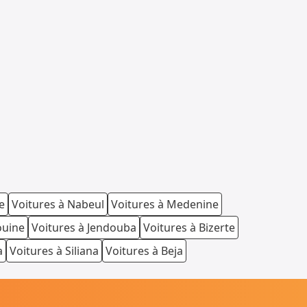
e
Voitures à Nabeul
Voitures à Medenine
ouine
Voitures à Jendouba
Voitures à Bizerte
a
Voitures à Siliana
Voitures à Beja