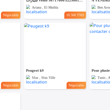
سيارات vento للبيع المهتم الاتصال على الرقم 52298011\98717006
A VENDRE
Ariana , El Mnihla
Ben Arou
Négociable
10.500 TND
Peugeot k9
Sfax , Sfax Ville
Tunis , 
Négociable
Négociable