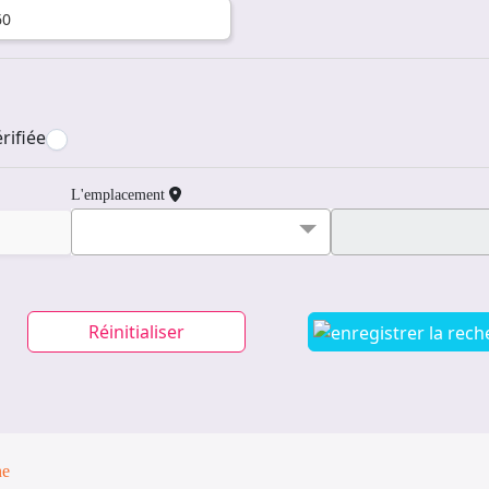
rifiée
L'emplacement
Réinitialiser
ne