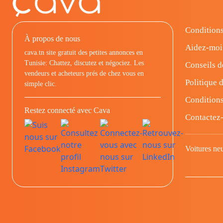
Conditions
À propos de nous
Aidez-moi
cava.tn site gratuit des petites annonces en
Tunisie: Chattez, discutez et négociez. Les
Conseils d
vendeurs et acheteurs prés de chez vous en
Politique d
simple clic.
Conditions
Restez connecté avec Cava
Contactez
Voitures ne