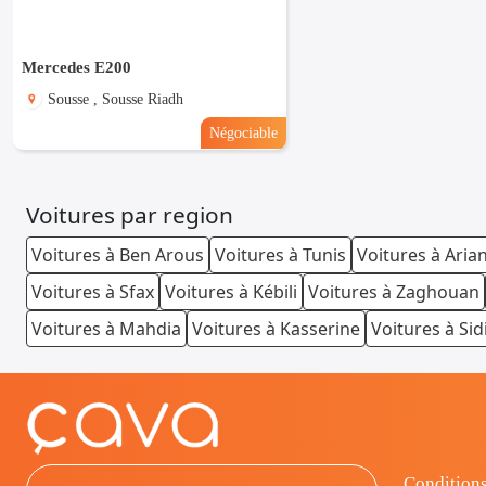
Mercedes E200
Sousse , Sousse Riadh
Négociable
Voitures par region
Voitures à Ben Arous
Voitures à Tunis
Voitures à Aria
Voitures à Sfax
Voitures à Kébili
Voitures à Zaghouan
Voitures à Mahdia
Voitures à Kasserine
Voitures à Sid
Conditions