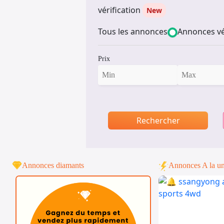
vérification
New
Tous les annonces
Annonces vé
Prix
Rechercher
Annonces diamants
Annonces A la u