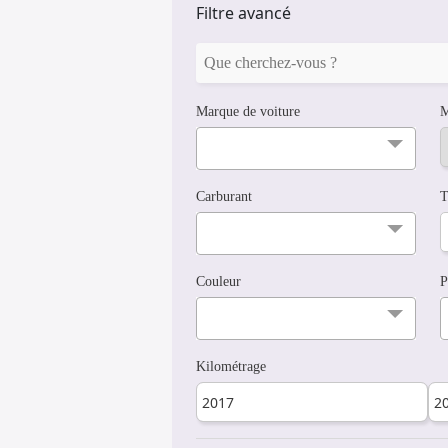
Filtre avancé
Marque de voiture
M
Carburant
T
Couleur
P
Kilométrage