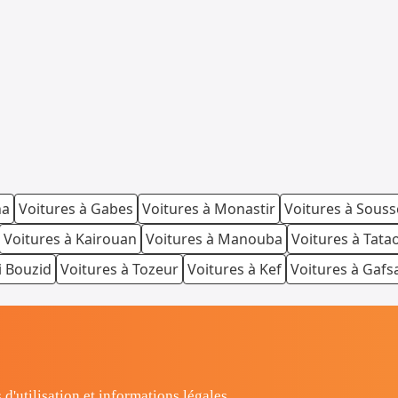
na
Voitures à Gabes
Voitures à Monastir
Voitures à Souss
Voitures à Kairouan
Voitures à Manouba
Voitures à Tata
i Bouzid
Voitures à Tozeur
Voitures à Kef
Voitures à Gafs
 d'utilisation et informations légales