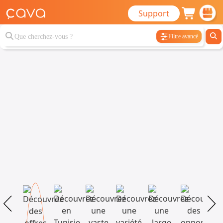
Support
Filtre avancé