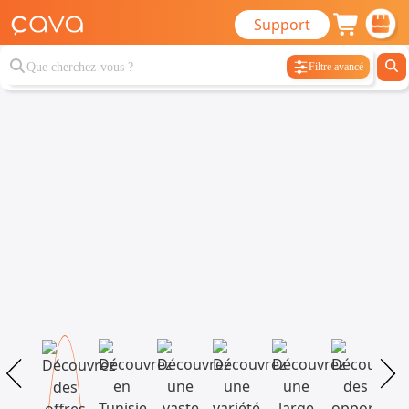
Support
Filtre avancé