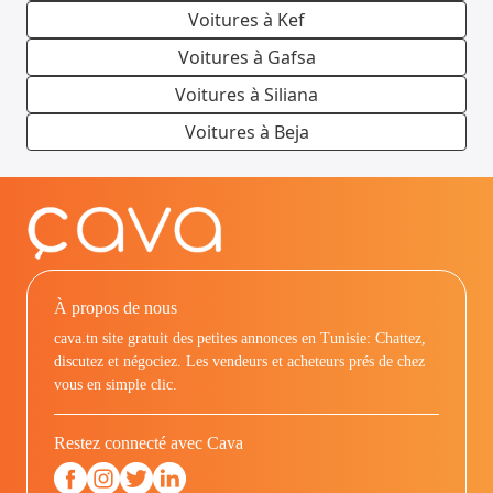
Voitures à Kef
Voitures à Gafsa
Voitures à Siliana
Voitures à Beja
À propos de nous
cava.tn site gratuit des petites annonces en Tunisie: Chattez,
discutez et négociez. Les vendeurs et acheteurs prés de chez
vous en simple clic.
Restez connecté avec Cava