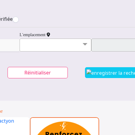
rifiée
L'emplacement
Réinitialiser
ne