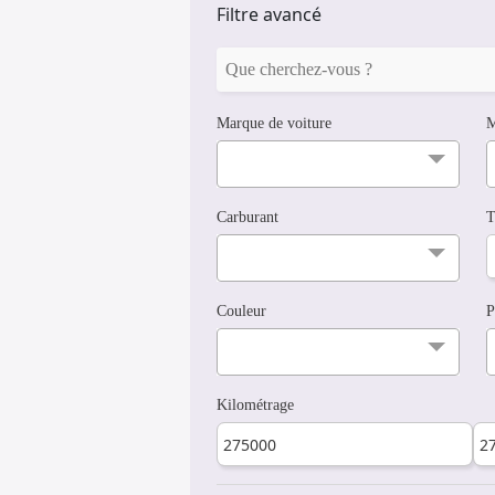
Filtre avancé
Marque de voiture
M
Carburant
T
Couleur
P
Kilométrage