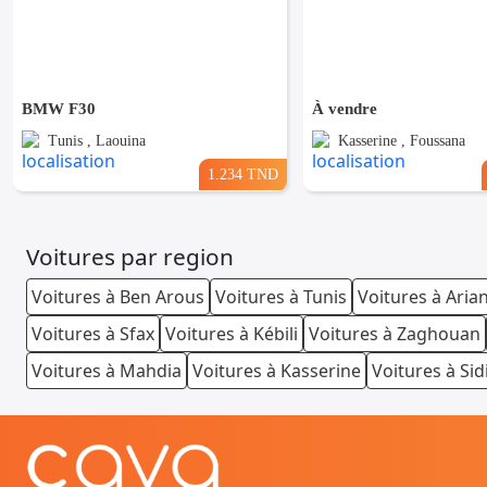
BMW F30
À vendre
Tunis , Laouina
Kasserine , Foussana
1.234 TND
Voitures par region
Voitures à Ben Arous
Voitures à Tunis
Voitures à Aria
Voitures à Sfax
Voitures à Kébili
Voitures à Zaghouan
Voitures à Mahdia
Voitures à Kasserine
Voitures à Sid