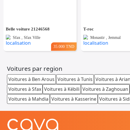
Belle voiture 21246568
T-roc
Sfax , Sfax Ville
Monastir , Jemmal
35.000 TND
Voitures par region
Voitures à Ben Arous
Voitures à Tunis
Voitures à Aria
Voitures à Sfax
Voitures à Kébili
Voitures à Zaghouan
Voitures à Mahdia
Voitures à Kasserine
Voitures à Sid