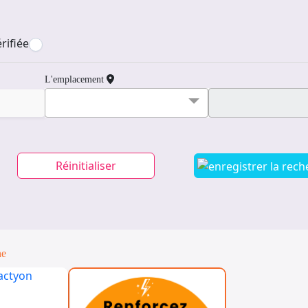
rifiée
L'emplacement
Réinitialiser
ne