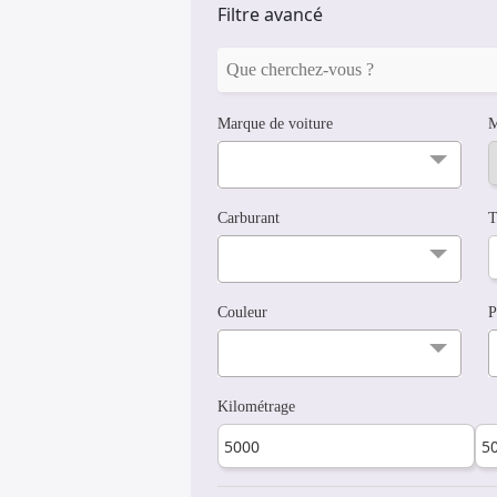
Filtre avancé
Marque de voiture
M
Carburant
T
Couleur
P
Kilométrage