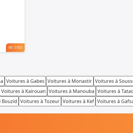
98 TND
na
Voitures à Gabes
Voitures à Monastir
Voitures à Souss
Voitures à Kairouan
Voitures à Manouba
Voitures à Tata
i Bouzid
Voitures à Tozeur
Voitures à Kef
Voitures à Gafs