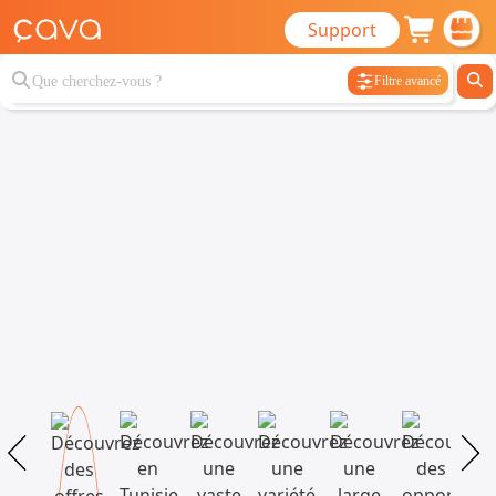
Support
Filtre avancé