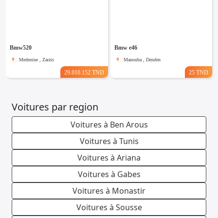
Bmw520
Bmw e46
Medenine , Zarzis
Manouba , Denden
29.810.152 TND
25 TND
Voitures par region
Voitures à Ben Arous
Voitures à Tunis
Voitures à Ariana
Voitures à Gabes
Voitures à Monastir
Voitures à Sousse