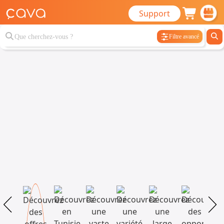
Support
Filtre avancé