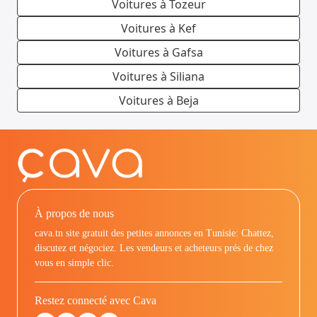
Voitures à Tozeur
Voitures à Kef
Voitures à Gafsa
Voitures à Siliana
Voitures à Beja
À propos de nous
cava.tn site gratuit des petites annonces en Tunisie: Chattez,
discutez et négociez. Les vendeurs et acheteurs prés de chez
vous en simple clic.
Restez connecté avec Cava