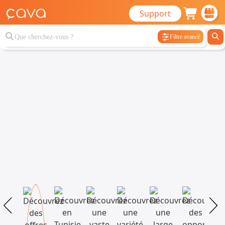
Support
Filtre avancé