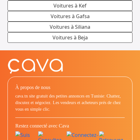
Voitures à Kef
Voitures à Gafsa
Voitures à Siliana
Voitures à Beja
À propos de nous
cava.tn site gratuit des petites annonces en Tunisie: Chattez,
discutez et négociez. Les vendeurs et acheteurs prés de chez
vous en simple clic.
Restez connecté avec Cava