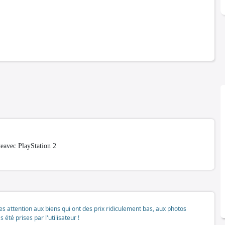
teavec PlayStation 2
tes attention aux biens qui ont des prix ridiculement bas, aux photos
té prises par l'utilisateur !