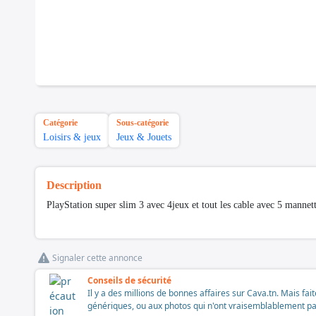
Catégorie
Sous-catégorie
Loisirs & jeux
Jeux & Jouets
Description
PlayStation super slim 3 avec 4jeux et tout les cable avec 5 mannet
Signaler cette annonce
Conseils de sécurité
Il y a des millions de bonnes affaires sur Cava.tn. Mais fai
génériques, ou aux photos qui n'ont vraisemblablement pas é