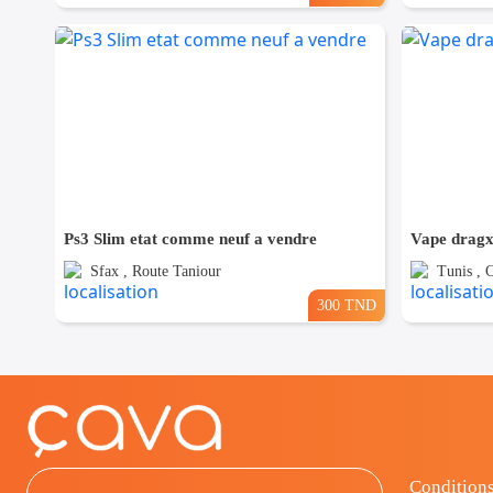
Ps3 Slim etat comme neuf a vendre
Vape drag
Sfax , Route Taniour
Tunis , 
300 TND
Conditions