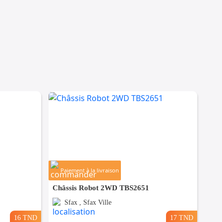
Paiement à la livraison
Châssis Robot 2WD TBS2651
Sfax , Sfax Ville
16 TND
17 TND