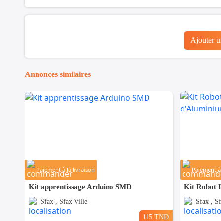
Ajouter 
Annonces similaires
Paiement à la livraison
Paiement à 
Kit apprentissage Arduino SMD
Sfax , Sfax Ville
Sfax , Sf
115 TND