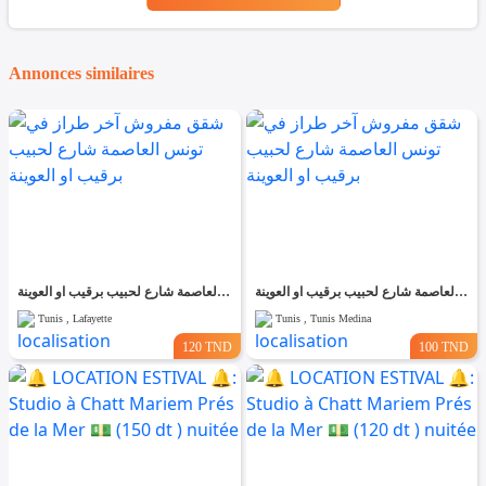
Annonces similaires
شقق مفروش آخر طراز في تونس العاصمة شارع لحبيب برقيب او العوينة
شقق مفروش آخر طراز في تونس العاصمة شارع لحبيب برقيب او العوينة
Tunis , Lafayette
Tunis , Tunis Medina
120 TND
100 TND