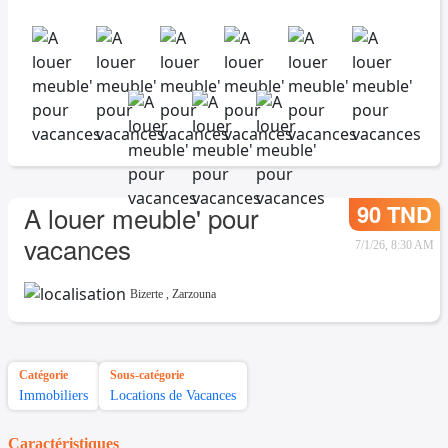
90 TND
A louer meuble' pour
vacances
7/1/26, 8:30 AM
Bizerte
,
Zarzouna
Catégorie
Sous-catégorie
Immobiliers
Locations de Vacances
Caractéristiques