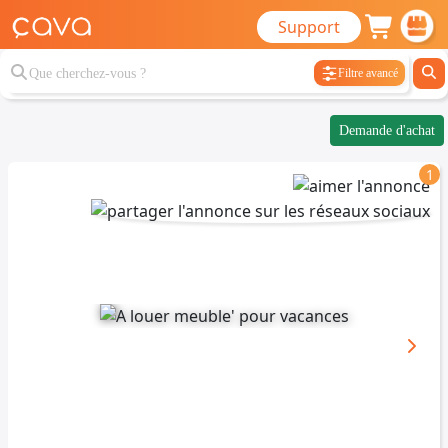
Support
Filtre avancé
Demande d'achat
1