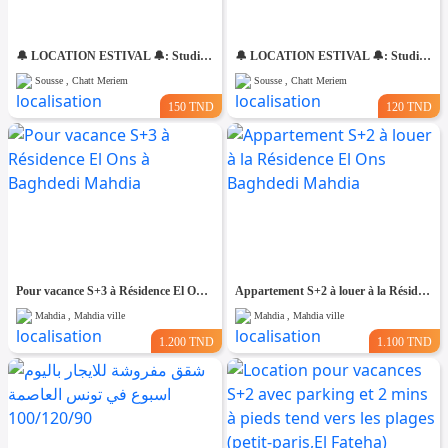
🔔 LOCATION ESTIVAL 🔔: Studio à Chatt Mariem Prés de la Mer 💵 (150 dt ) nuitée
🔔 LOCATION ESTIVAL 🔔: Studio à Chatt Mariem Prés de la Mer 💵 (120 dt ) nuitée
Sousse , Chatt Meriem
Sousse , Chatt Meriem
150 TND
120 TND
Pour vacance S+3 à Résidence El Ons à Baghdedi Mahdia
Appartement S+2 à louer à la Résidence El Ons Baghdedi Mahdia
Mahdia , Mahdia ville
Mahdia , Mahdia ville
1.200 TND
1.100 TND