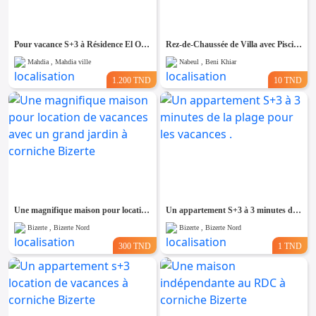
Pour vacance S+3 à Résidence El Ons à Baghdedi Mahdia
Rez-de-Chaussée de Villa avec Piscine à Jinene Beni Khiar – À 2 Minutes de la Plage
Mahdia , Mahdia ville
Nabeul , Beni Khiar
1.200 TND
10 TND
Une magnifique maison pour location de vacances avec un grand jardin à corniche Bizerte
Un appartement S+3 à 3 minutes de la plage pour les vacances .
Bizerte , Bizerte Nord
Bizerte , Bizerte Nord
300 TND
1 TND