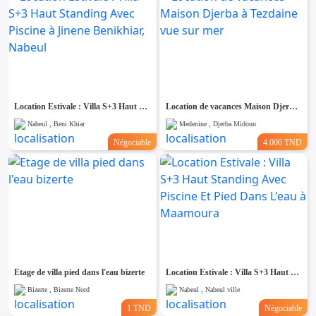
Location Estivale : Villa S+3 Haut Standing Avec Piscine à Jinene Benikhiar, Nabeul
Location de vacances Maison Djerba à Tezdaine vue sur mer
Nabeul , Beni Khiar
Medenine , Djerba Midoun
Négociable
4.000 TND
Etage de villa pied dans l'eau bizerte
Location Estivale : Villa S+3 Haut Standing Avec Piscine Et Pied Dans L'eau à Maamoura
Bizerte , Bizerte Nord
Nabeul , Nabeul ville
1 TND
Négociable