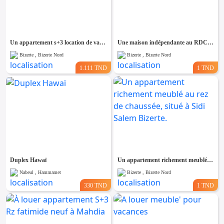
Un appartement s+3 location de vacances à corniche Bizerte
Une maison indépendante au RDC à corniche Bizerte
Bizerte , Bizerte Nord
Bizerte , Bizerte Nord
1.111 TND
1 TND
Duplex Hawaï
Un appartement richement meublé au rez de chaussée, situé à Sidi Salem Bizerte.
Nabeul , Hammamet
Bizerte , Bizerte Nord
330 TND
1 TND