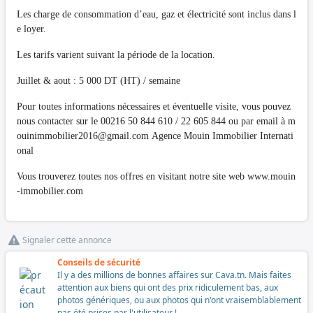
Les charge de consommation d’eau, gaz et électricité sont inclus dans l
e loyer.
Les tarifs varient suivant la période de la location.
Juillet & aout : 5 000 DT (HT) / semaine
Pour toutes informations nécessaires et éventuelle visite, vous pouvez
nous contacter sur le 00216 50 844 610 / 22 605 844 ou par email à
m
ouinimmobilier2016@gmail.com
Agence Mouin Immobilier Internati
onal
Vous trouverez toutes nos offres en visitant notre site web www.mouin
-immobilier.com
Signaler cette annonce
Conseils de sécurité
Il y a des millions de bonnes affaires sur Cava.tn. Mais faites
attention aux biens qui ont des prix ridiculement bas, aux
photos génériques, ou aux photos qui n'ont vraisemblablement
pas été prises par l'utilisateur !