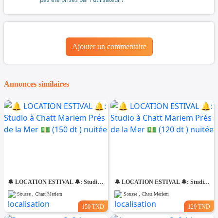
Ajouter un commentaire
Annonces similaires
🔔 LOCATION ESTIVAL 🔔: Studio à Chatt Mariem Prés de la Mer 💵 (150 dt ) nuitée
🔔 LOCATION ESTIVAL 🔔: Studio à Chatt Mariem Prés de la Mer 💵 (120 dt ) nuitée
Sousse , Chatt Meriem
Sousse , Chatt Meriem
150 TND
120 TND