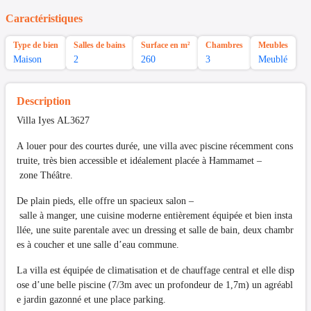
Caractéristiques
Type de bien
Salles de bains
Surface en m²
Chambres
Meubles
Maison
2
260
3
Meublé
Description
Villa Iyes AL3627
A louer pour des courtes durée, une villa avec piscine récemment cons
truite, très bien accessible et idéalement placée à Hammamet –
zone Théâtre.
De plain pieds, elle offre un spacieux salon –
salle à manger, une cuisine moderne entièrement équipée et bien insta
llée, une suite parentale avec un dressing et salle de bain, deux chambr
es à coucher et une salle d’eau commune.
La villa est équipée de climatisation et de chauffage central et elle disp
ose d’une belle piscine (7/3m avec un profondeur de 1,7m) un agréabl
e jardin gazonné et une place parking.