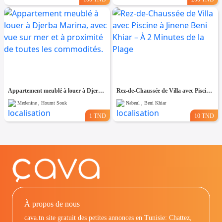
Appartement meublé à louer à Djerba Marina, avec vue sur mer et à proximité de toutes les commodités.
Rez-de-Chaussée de Villa avec Piscine à Jinene Beni Khiar – À 2 Minutes de la Plage
Medenine , Houmt Souk
Nabeul , Beni Khiar
1 TND
10 TND
À propos de nous
cava.tn site gratuit des petites annonces en Tunisie: Chattez,