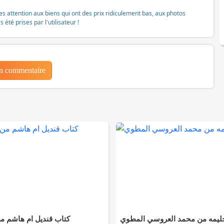
tes attention aux biens qui ont des prix ridiculement bas, aux photos
té prises par l'utilisateur !
un commentaire
ليمه من محمد العروسي المطوي
كتاب قنديل ام هاشم 