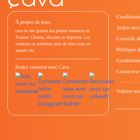
Conditions
À propos de nous
Aidez-moi
cava.tn site gratuit des petites annonces en
Tunisie: Chattez, discutez et négociez. Les
Conseils d
vendeurs et acheteurs prés de chez vous en
Politique d
simple clic.
Conditions
Restez connecté avec Cava
Contactez
Voitures ne