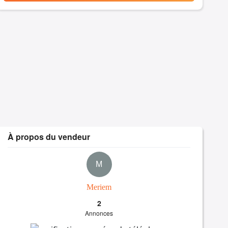
À propos du vendeur
M
Meriem
2
Annonces