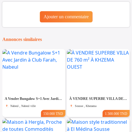
Ajouter un commentaire
Annonces similaires
A Vendre Bungalow S+1 Avec Jardin à Club Farah, Nabeul
À VENDRE SUPERBE VILLA DE 760 m² À KHZEMA OUEST
Nabeul , Nabeul ville
Sousse , Khezama
550.000 TND
1.500.000 TND