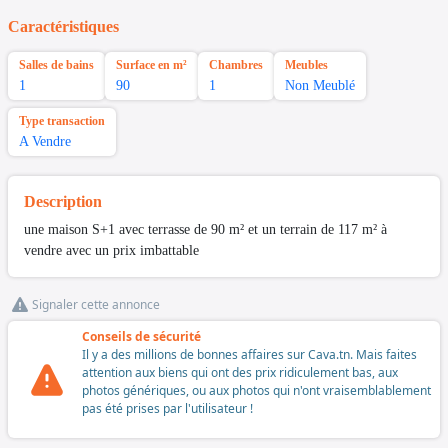
Caractéristiques
Salles de bains
Surface en m²
Chambres
Meubles
1
90
1
Non Meublé
Type transaction
A Vendre
Description
une maison S+1 avec terrasse de 90 m² et un terrain de 117 m² à
vendre avec un prix imbattable
Signaler cette annonce
Conseils de sécurité
Il y a des millions de bonnes affaires sur Cava.tn. Mais faites
attention aux biens qui ont des prix ridiculement bas, aux
photos génériques, ou aux photos qui n'ont vraisemblablement
pas été prises par l'utilisateur !