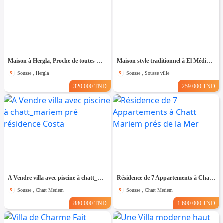
Maison à Hergla, Proche de toutes Commodités
Maison style traditionnel à El Médina Sousse
Sousse , Hergla
Sousse , Sousse ville
320.000 TND
259.000 TND
A Vendre villa avec piscine à chatt_mariem pré résidence Costa
Résidence de 7 Appartements à Chatt Mariem prés de la Mer
Sousse , Chatt Meriem
Sousse , Chatt Meriem
880.000 TND
1.600.000 TND