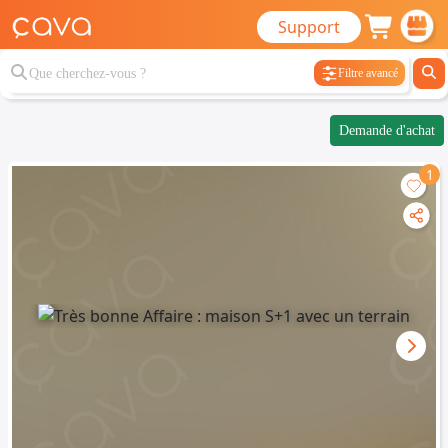
Support
Filtre avancé
Demande d'achat
1