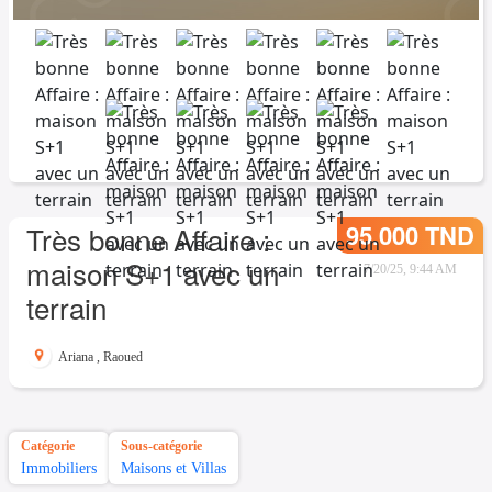
95.000 TND
Très bonne Affaire :
maison S+1 avec un
7/20/25, 9:44 AM
terrain
Ariana
,
Raoued
Catégorie
Sous-catégorie
Immobiliers
Maisons et Villas