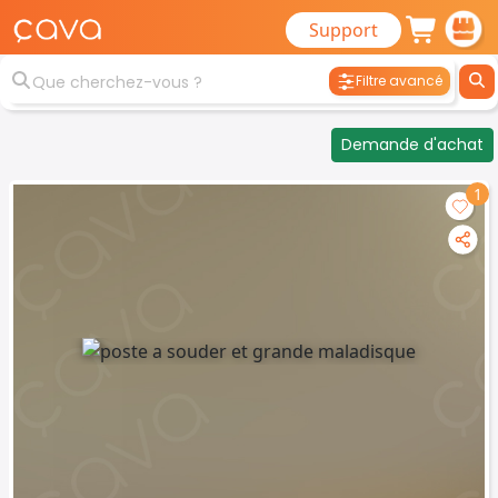
Support
Filtre avancé
Demande d'achat
1