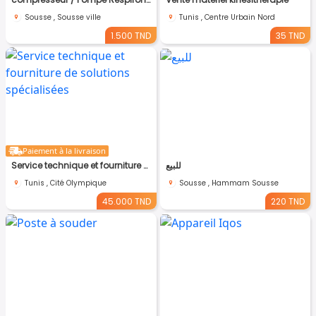
Sousse , Sousse ville
Tunis , Centre Urbain Nord
1.500 TND
35 TND
Paiement à la livraison
Service technique et fourniture de solutions spécialisées
للبيع
Tunis , Cité Olympique
Sousse , Hammam Sousse
45.000 TND
220 TND