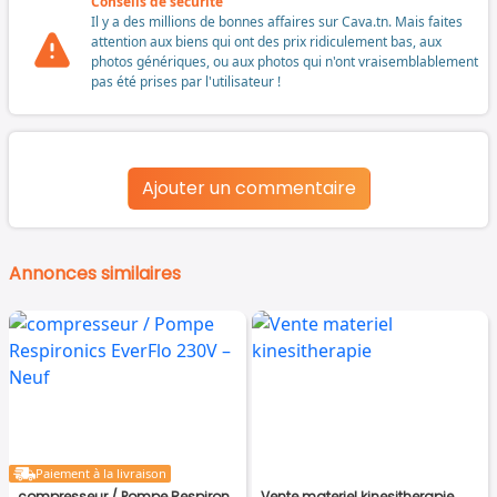
Conseils de sécurité
Il y a des millions de bonnes affaires sur Cava.tn. Mais faites
attention aux biens qui ont des prix ridiculement bas, aux
photos génériques, ou aux photos qui n'ont vraisemblablement
pas été prises par l'utilisateur !
Ajouter un commentaire
Annonces similaires
Paiement à la livraison
compresseur / Pompe Respironics EverFlo 230V – Neuf
Vente materiel kinesitherapie