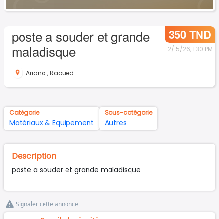
350 TND
poste a souder et grande
maladisque
2/15/26, 1:30 PM
Ariana
,
Raoued
Catégorie
Sous-catégorie
Matériaux & Equipement
Autres
Description
poste a souder et grande maladisque
Signaler cette annonce