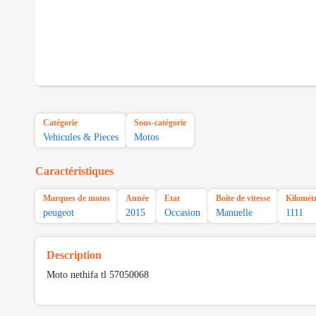
Catégorie
Sous-catégorie
Vehicules & Pieces
Motos
Caractéristiques
Marques de motos
Année
Etat
Boîte de vitesse
Kilomét
peugeot
2015
Occasion
Manuelle
1111
Description
Moto nethifa tl 57050068