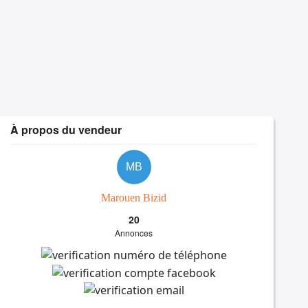
À propos du vendeur
MB
Marouen Bizid
20
Annonces