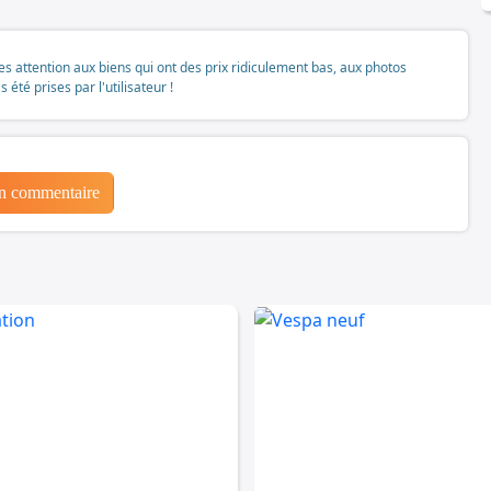
tes attention aux biens qui ont des prix ridiculement bas, aux photos
té prises par l'utilisateur !
un commentaire