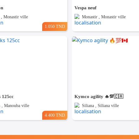
on
Vespa neuf
, Monastir ville
Monastir , Monastir ville
1.050 TND
 125cc
Kymco agility 🔥💯🇨🇦
, Manouba ville
Siliana , Siliana ville
4.400 TND