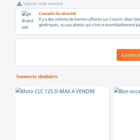
Signaler cette annonce
Conseils de sécurité
Il y a des millions de bonnes affaires sur Cava.tn. Mais fai
génériques, ou aux photos qui n'ont vraisemblablement pas é
Ajouter 
Annonces similaires