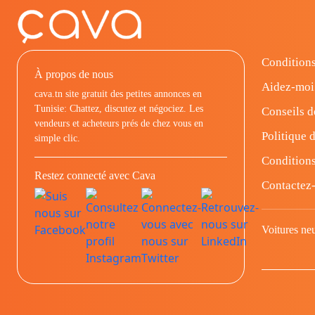
Conditions
À propos de nous
Aidez-moi
cava.tn site gratuit des petites annonces en
Tunisie: Chattez, discutez et négociez. Les
Conseils d
vendeurs et acheteurs prés de chez vous en
Politique d
simple clic.
Conditions
Restez connecté avec Cava
Contactez
Voitures ne