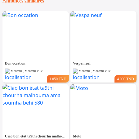
Annonces similaires
Bon occation
Vespa neuf
Monastir , Monastir ville
Monastir , Monastir ville
1.050 TND
4.000 TND
Ciao bon état ta9thi chourha malhouma ama soumha behi 580
Moto