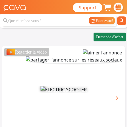
Support
Filtre avancé
Demande d'achat
Regarder la vidéo