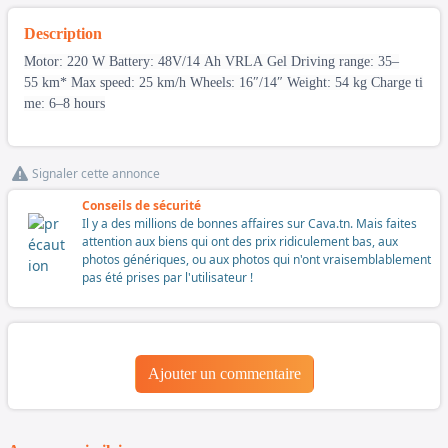
Description
Motor: 220 W Battery: 48V/14 Ah VRLA Gel Driving range: 35–
55 km* Max speed: 25 km/h Wheels: 16″/14″ Weight: 54 kg Charge ti
me: 6–8 hours
Signaler cette annonce
Conseils de sécurité
Il y a des millions de bonnes affaires sur Cava.tn. Mais faites
attention aux biens qui ont des prix ridiculement bas, aux
photos génériques, ou aux photos qui n'ont vraisemblablement
pas été prises par l'utilisateur !
Ajouter un commentaire