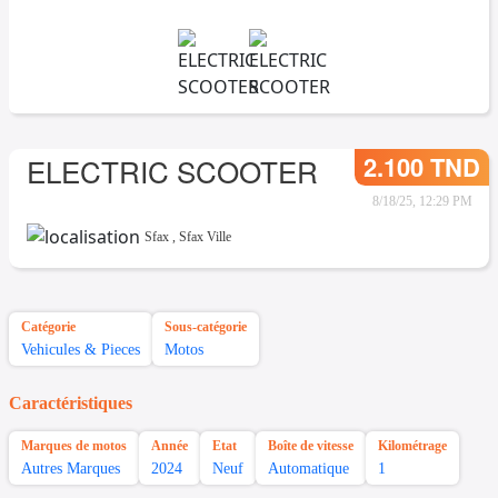
2.100 TND
ELECTRIC SCOOTER
8/18/25, 12:29 PM
Sfax
,
Sfax Ville
Catégorie
Sous-catégorie
Vehicules & Pieces
Motos
Caractéristiques
Marques de motos
Année
Etat
Boîte de vitesse
Kilométrage
Autres Marques
2024
Neuf
Automatique
1