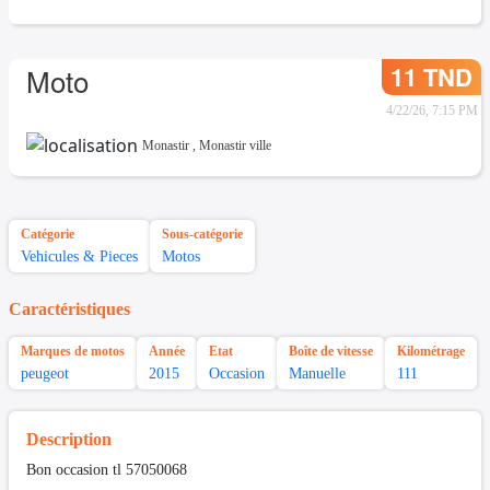
11 TND
Moto
4/22/26, 7:15 PM
Monastir
,
Monastir ville
Catégorie
Sous-catégorie
Vehicules & Pieces
Motos
Caractéristiques
Marques de motos
Année
Etat
Boîte de vitesse
Kilométrage
peugeot
2015
Occasion
Manuelle
111
Description
Bon occasion tl 57050068