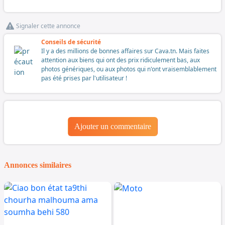
Signaler cette annonce
Conseils de sécurité
Il y a des millions de bonnes affaires sur Cava.tn. Mais faites
attention aux biens qui ont des prix ridiculement bas, aux
photos génériques, ou aux photos qui n'ont vraisemblablement
pas été prises par l'utilisateur !
Ajouter un commentaire
Annonces similaires