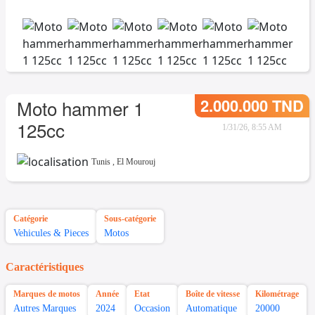
2.000.000 TND
Moto hammer 1
125cc
1/31/26, 8:55 AM
Tunis
,
El Mourouj
Catégorie
Sous-catégorie
Vehicules & Pieces
Motos
Caractéristiques
Marques de motos
Année
Etat
Boîte de vitesse
Kilométrage
Autres Marques
2024
Occasion
Automatique
20000