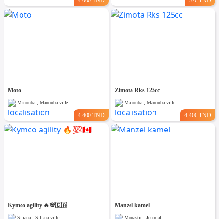
4.000 TND
570 TND
Moto
Zimota Rks 125cc
Manouba , Manouba ville
Manouba , Manouba ville
4.400 TND
4.400 TND
Kymco agility 🔥💯🇨🇦
Manzel kamel
Siliana , Siliana ville
Monastir , Jemmal