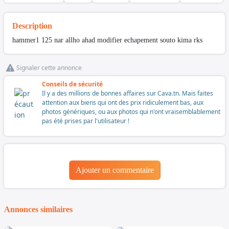
Description
hammer1 125 nar allho ahad modifier echapement souto kima rks
Signaler cette annonce
Conseils de sécurité
Il y a des millions de bonnes affaires sur Cava.tn. Mais faites
attention aux biens qui ont des prix ridiculement bas, aux
photos génériques, ou aux photos qui n'ont vraisemblablement
pas été prises par l'utilisateur !
Ajouter un commentaire
Annonces similaires