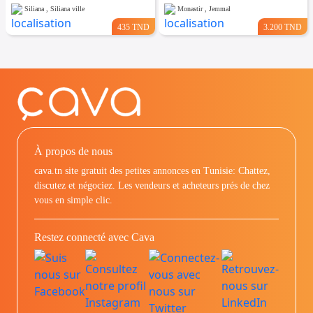
Siliana , Siliana ville
Monastir , Jemmal
435 TND
3.200 TND
À propos de nous
cava.tn site gratuit des petites annonces en Tunisie: Chattez,
discutez et négociez. Les vendeurs et acheteurs prés de chez
vous en simple clic.
Restez connecté avec Cava