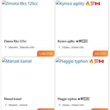
Zimota Rks 125cc
Kymco agility 🔥💯🇨🇦
Manouba , Manouba ville
Siliana , Siliana ville
4.400 TND
435 TND
Manzel kamel
Piaggio typhon 🔥💯🇨🇦
Monastir , Jemmal
Siliana , Siliana ville