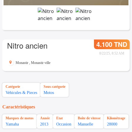
4.100 TND
Nitro ancien
8/22/25, 8:52 AM
Monastir
,
Monastir ville
Catégorie
Sous-catégorie
Vehicules & Pieces
Motos
Caractéristiques
Marques de motos
Année
Etat
Boîte de vitesse
Kilométrage
Yamaha
2013
Occasion
Manuelle
28000