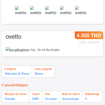
4.300 TND
ovetto
6/4/26, 12:48 PM
Sfax
,
Bir Ali Ben Khalifa
Catégorie
Sous-catégorie
Vehicules & Pieces
Motos
Caractéristiques
Marques de motos
Année
Etat
Boîte de vitesse
Kilométrage
Yamaha
2008
Occasion
Automatique
0