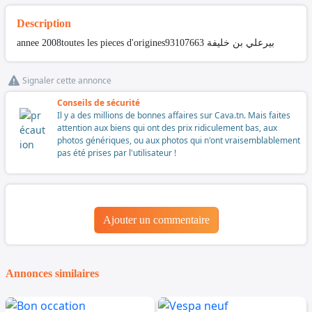
Description
annee 2008toutes les pieces d'origines93107663 بيرعلي بن خليفة
Signaler cette annonce
Conseils de sécurité
Il y a des millions de bonnes affaires sur Cava.tn. Mais faites
attention aux biens qui ont des prix ridiculement bas, aux
photos génériques, ou aux photos qui n'ont vraisemblablement
pas été prises par l'utilisateur !
Ajouter un commentaire
Annonces similaires