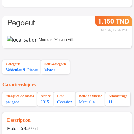
1.150 TND
Pegoeut
3/14/26, 12:56 PM
Monastir
,
Monastir ville
Catégorie
Sous-catégorie
Vehicules & Pieces
Motos
Caractéristiques
Marques de motos
Année
Etat
Boîte de vitesse
Kilométrage
peugeot
2015
Occasion
Manuelle
11
Description
Moto tl 57050068