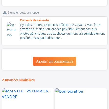
Signaler cette annonce
Conseils de sécurité
Il y a des millions de bonnes affaires sur Cava.tn. Mais faites
attention aux biens qui ont des prix ridiculement bas, aux
photos génériques, ou aux photos qui n'ont vraisemblablement
pas été prises par l'utilisateur !
Ajouter un commentaire
Annonces similaires