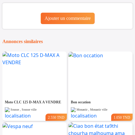
Ajouter un commentaire
Annonces similaires
Moto CLC 125 D-MAX A VENDRE
Bon occation
Sousse , Sousse ville
Monastir , Monastir ville
2.550 TND
1.050 TND