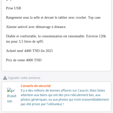
Prise USB
Rangement sous la selle et devant le tablier avec crochet. Top case.
Alarme antivol avec démarrage à distance.
Diable et confortable, la consommation est raisonnable. Environ 120k
ms pour 3,5 litres de sp95.
Acheté neuf 4400 TND fin 2025
Prix de vente 4000 TND
Signaler cette annonce
Conseils de sécurité
Il y a des millions de bonnes affaires sur Cava.tn. Mais faites
attention aux biens qui ont des prix ridiculement bas, aux
photos génériques, ou aux photos qui n'ont vraisemblablement
pas été prises par l'utilisateur !