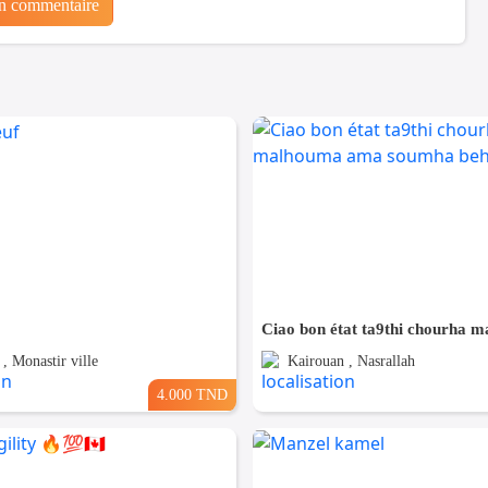
un commentaire
, Monastir ville
Kairouan , Nasrallah
4.000 TND