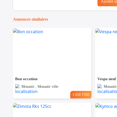
Ajouter 
Annonces similaires
Bon occation
Vespa neuf
Monastir , Monastir ville
Monastir 
1.050 TND