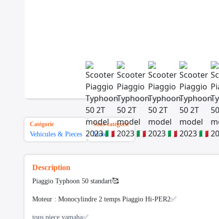
Catégorie
Sous-catégorie
Vehicules & Pieces
Motos
Description
Piaggio Typhoon 50 standart🥰
Moteur : Monocylindre 2 temps Piaggio Hi-PER2
✅
tous piece yamaha✅