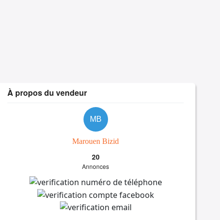
À propos du vendeur
MB
Marouen Bizid
20
Annonces