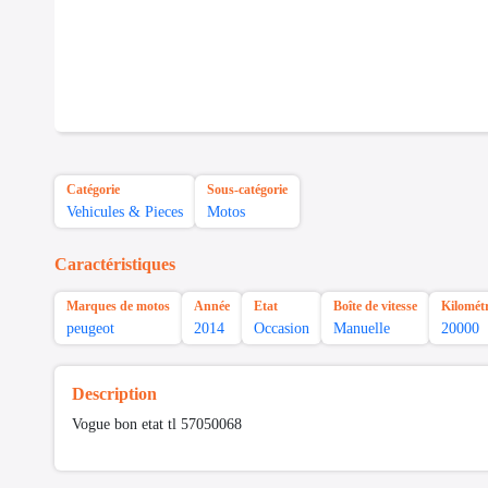
Catégorie
Sous-catégorie
Vehicules & Pieces
Motos
Caractéristiques
Marques de motos
Année
Etat
Boîte de vitesse
Kilomét
peugeot
2014
Occasion
Manuelle
20000
Description
Vogue bon etat tl 57050068