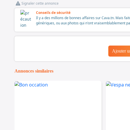
Signaler cette annonce
Conseils de sécurité
Il y a des millions de bonnes affaires sur Cava.tn. Mais fai
génériques, ou aux photos qui n'ont vraisemblablement pas é
Ajouter 
Annonces similaires