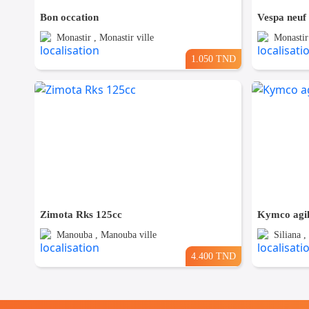
Bon occation
Vespa neuf
Monastir , Monastir ville
Monastir 
1.050 TND
Zimota Rks 125cc
Kymco agil
Manouba , Manouba ville
Siliana ,
4.400 TND