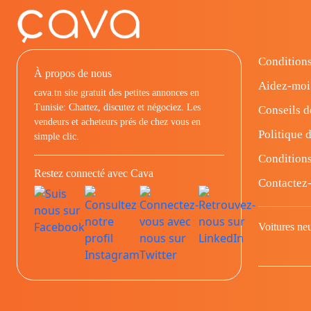
Conditions
À propos de nous
Aidez-moi
cava.tn site gratuit des petites annonces en
Tunisie: Chattez, discutez et négociez. Les
Conseils d
vendeurs et acheteurs prés de chez vous en
Politique d
simple clic.
Conditions
Restez connecté avec Cava
Contactez
Voitures ne