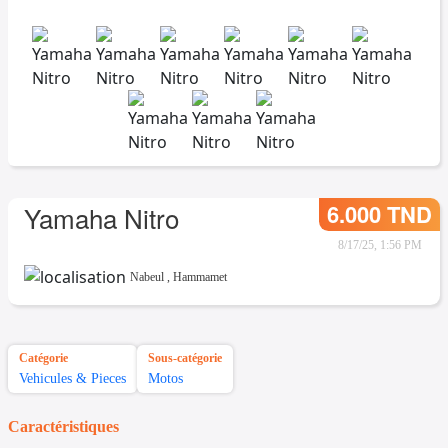
6.000 TND
Yamaha Nitro
8/17/25, 1:56 PM
Nabeul
,
Hammamet
Catégorie
Sous-catégorie
Vehicules & Pieces
Motos
Caractéristiques