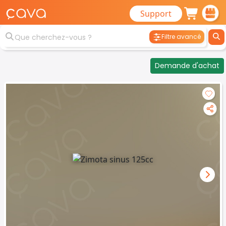
Support
Filtre avancé
Demande d'achat