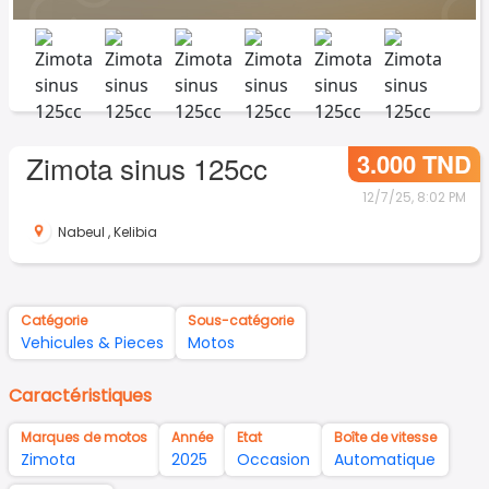
3.000 TND
Zimota sinus 125cc
12/7/25, 8:02 PM
Nabeul
,
Kelibia
Catégorie
Sous-catégorie
Vehicules & Pieces
Motos
Caractéristiques
Marques de motos
Année
Etat
Boîte de vitesse
Zimota
2025
Occasion
Automatique