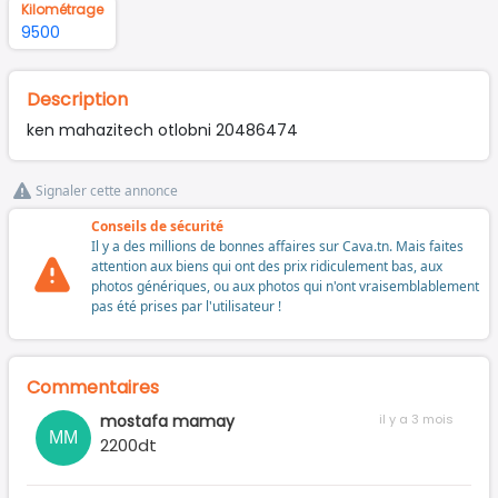
Kilométrage
9500
Description
ken mahazitech otlobni 20486474
Signaler cette annonce
Conseils de sécurité
Il y a des millions de bonnes affaires sur Cava.tn. Mais faites
attention aux biens qui ont des prix ridiculement bas, aux
photos génériques, ou aux photos qui n'ont vraisemblablement
pas été prises par l'utilisateur !
Commentaires
mostafa mamay
il y a 3 mois
MM
2200dt