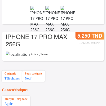
5.250 TND
IPHONE 17 PRO MAX
256G
10/12/25, 3:46 PM
Ariana
,
Ennasr
Catégorie
Sous-catégorie
Téléphones
Neuf
Caractéristiques
Marque Téléphone
Apple