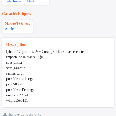
Téléphones
Neuf
Caractéristiques
Marque Téléphone
Apple
Description
iphone 17 pro max 256G orange bleu siover cacheté
importe de la france 🇫🇷
sous blister
sous garantie
jamais servi
possible d échange
prix:5099d
possible d Échonge
num:26677724
whp:55595131
Signaler cette annonce