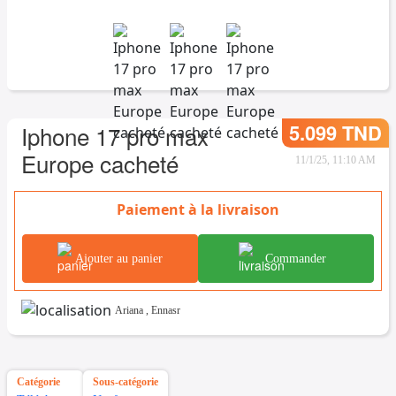
5.099 TND
Iphone 17 pro max
Europe cacheté
11/1/25, 11:10 AM
Paiement à la livraison
Ajouter au panier
Commander
Ariana
,
Ennasr
Catégorie
Sous-catégorie