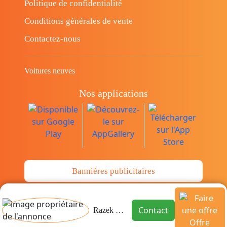
Politique de confidentialité
Conditions générales de vente
Contactez-nous
Voitures neuves
Nos applications
Bannières publicitaires
© Copyright 2014-2026 Cava.tn Limited Tous
Contact
Razek Tarchoun
les droits sont réservés.
Offre