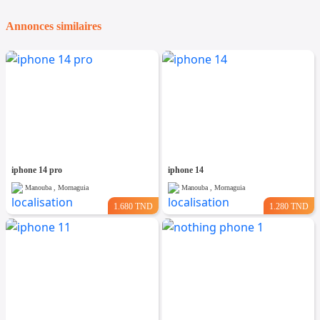
Annonces similaires
iphone 14 pro
iphone 14
Manouba , Mornaguia
Manouba , Mornaguia
1.680 TND
1.280 TND