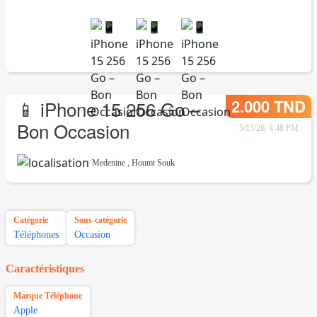
2.000 TND
📱 iPhone 15 256 Go –
Bon Occasion
5/13/26, 4:48 PM
Medenine
,
Houmt Souk
Catégorie
Sous-catégorie
Téléphones
Occasion
Caractéristiques
Marque Téléphone
Apple