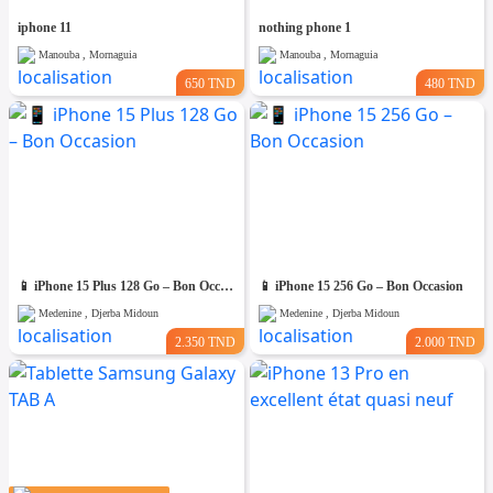
iphone 11
nothing phone 1
Manouba , Mornaguia
Manouba , Mornaguia
650 TND
480 TND
📱 iPhone 15 Plus 128 Go – Bon Occasion
📱 iPhone 15 256 Go – Bon Occasion
Medenine , Djerba Midoun
Medenine , Djerba Midoun
2.350 TND
2.000 TND