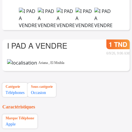
1 TND
I PAD A VENDRE
6/9/26, 9:06 AM
Ariana
,
El Mnihla
Catégorie
Sous-catégorie
Téléphones
Occasion
Caractéristiques
Marque Téléphone
Apple