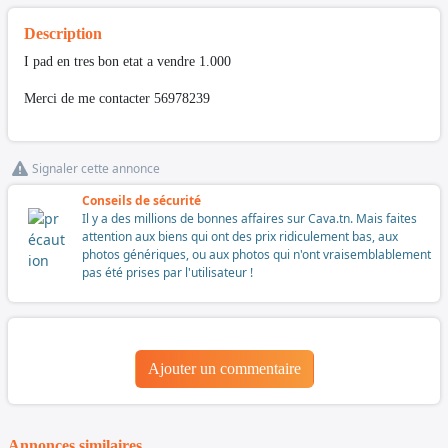
Description
I pad en tres bon etat a vendre 1.000
Merci de me contacter 56978239
Signaler cette annonce
Conseils de sécurité
Il y a des millions de bonnes affaires sur Cava.tn. Mais faites
attention aux biens qui ont des prix ridiculement bas, aux
photos génériques, ou aux photos qui n'ont vraisemblablement
pas été prises par l'utilisateur !
Ajouter un commentaire
Annonces similaires