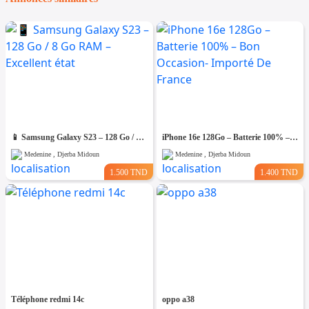
📱 Samsung Galaxy S23 – 128 Go / 8 Go RAM – Excellent état
iPhone 16e 128Go – Batterie 100% – Bon Occasion- Importé De France
Medenine , Djerba Midoun
Medenine , Djerba Midoun
1.500 TND
1.400 TND
Téléphone redmi 14c
oppo a38