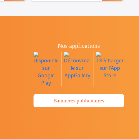
Nos applications
Bannières publicitaires