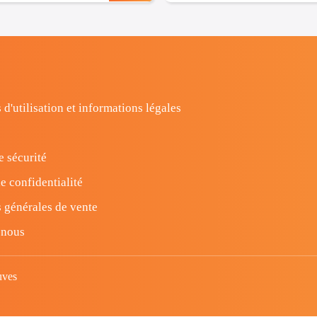
 d'utilisation et informations légales
e sécurité
e confidentialité
 générales de vente
-nous
uves