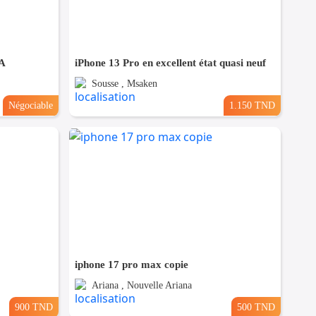
 A
iPhone 13 Pro en excellent état quasi neuf
Sousse , Msaken
Négociable
1.150 TND
iphone 17 pro max copie
Ariana , Nouvelle Ariana
900 TND
500 TND