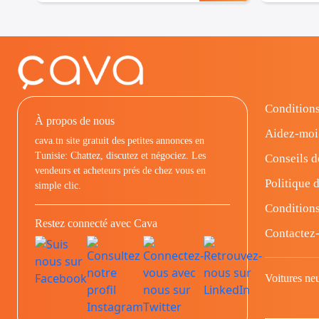
Conditions
À propos de nous
Aidez-moi
cava.tn site gratuit des petites annonces en
Tunisie: Chattez, discutez et négociez. Les
Conseils d
vendeurs et acheteurs prés de chez vous en
Politique d
simple clic.
Conditions
Restez connecté avec Cava
Contactez
Voitures ne