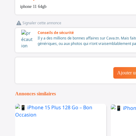
iphone 11 64gb
Signaler cette annonce
Conseils de sécurité
Il y a des millions de bonnes affaires sur Cava.tn. Mais fai
génériques, ou aux photos qui n'ont vraisemblablement pas é
Ajouter 
Annonces similaires