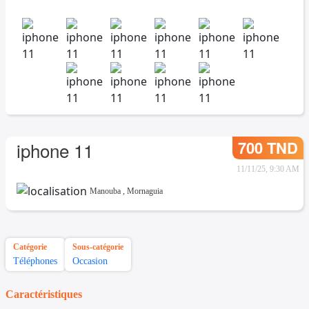
700 TND
iphone 11
11/11/25, 9:30 AM
Manouba
,
Mornaguia
Catégorie
Sous-catégorie
Téléphones
Occasion
Caractéristiques