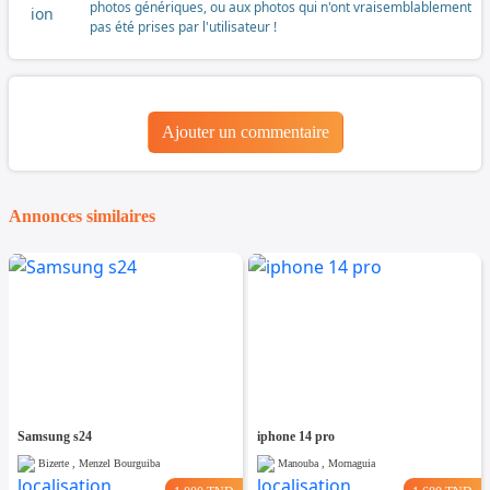
photos génériques, ou aux photos qui n'ont vraisemblablement
pas été prises par l'utilisateur !
Ajouter un commentaire
Annonces similaires
Samsung s24
iphone 14 pro
Bizerte , Menzel Bourguiba
Manouba , Mornaguia