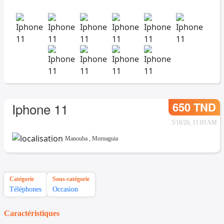
650 TND
Iphone 11
5/18/26, 11:03 AM
Manouba
,
Mornaguia
Catégorie
Sous-catégorie
Téléphones
Occasion
Caractéristiques