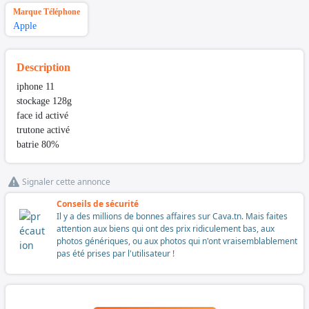
Marque Téléphone
Apple
Description
iphone 11
stockage 128g
face id activé
trutone activé
batrie 80%
Signaler cette annonce
Conseils de sécurité
Il y a des millions de bonnes affaires sur Cava.tn. Mais faites
attention aux biens qui ont des prix ridiculement bas, aux
photos génériques, ou aux photos qui n'ont vraisemblablement
pas été prises par l'utilisateur !