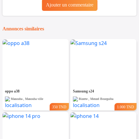
Ajouter un commentaire
Annonces similaires
oppo a38
Samsung s24
Manouba , Manouba ville
Bizerte , Menzel Bourguiba
350 TND
1.000 TND