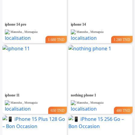
iphone 14 pro
iphone 14
Manouba , Mornaguia
Manouba , Mornaguia
1.680 TND
1.280 TND
iphone 11
nothing phone 1
Manouba , Mornaguia
Manouba , Mornaguia
650 TND
480 TND