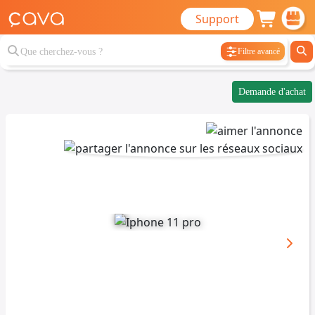
Support
Filtre avancé
Demande d'achat